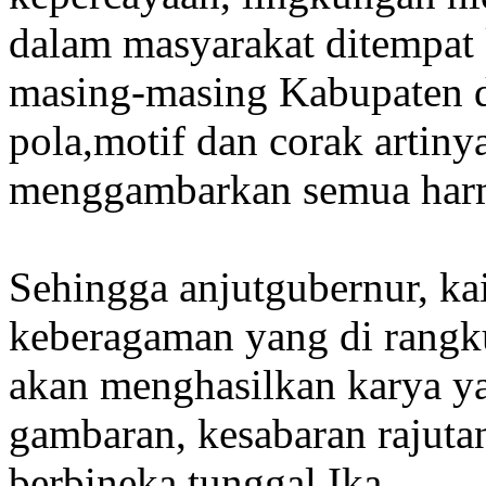
dalam masyarakat ditempat k
masing-masing Kabupaten d
pola,motif dan corak artin
menggambarkan semua harm
Sehingga anjutgubernur, k
keberagaman yang di rangkul
akan menghasilkan karya ya
gambaran, kesabaran rajuta
berbineka tunggal Ika.