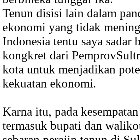
Tenun disisi lain dalam pa
ekonomi yang tidak mening
Indonesia tentu saya sadar
kongkret dari PemprovSult
kota untuk menjadikan pot
kekuatan ekonomi.
Karna itu, pada kesempatan 
termasuk bupati dan waliko
sebaran perajin tenun di Sul