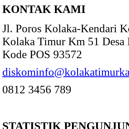
KONTAK KAMI
Jl. Poros Kolaka-Kendari 
Kolaka Timur Km 51 Desa 
Kode POS 93572
diskominfo@kolakatimurka
0812 3456 789
STATISTIK PENGUNJU