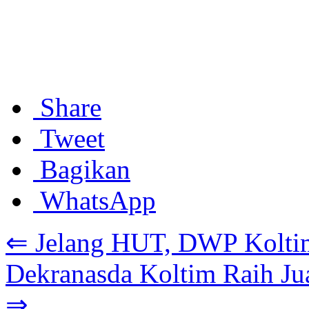
Share
Tweet
Bagikan
WhatsApp
⇐ Jelang HUT, DWP Koltim
Dekranasda Koltim Raih Jua
⇒