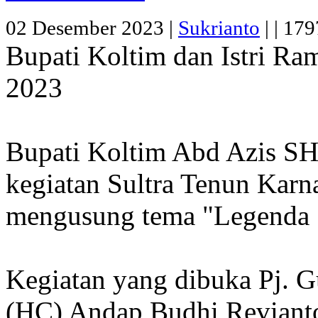
02 Desember 2023 |
Sukrianto
|
|
1797
Bupati Koltim dan Istri Ra
2023
Bupati Koltim Abd Azis SH
kegiatan Sultra Tenun Karn
mengusung tema "Legenda S
Kegiatan yang dibuka Pj. G
(HC) Andap Budhi Revianto