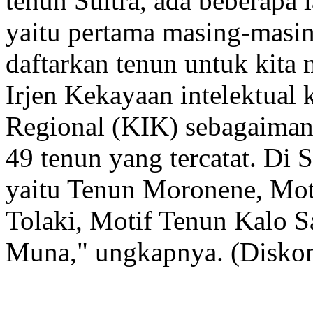
tenun Sultra, ada beberapa 
yaitu pertama masing-masin
daftarkan tenun untuk kita m
Irjen Kekayaan intelektual
Regional (KIK) sebagaiman
49 tenun yang tercatat. Di S
yaitu Tenun Moronene, Moti
Tolaki, Motif Tenun Kalo S
Muna," ungkapnya. (Disko