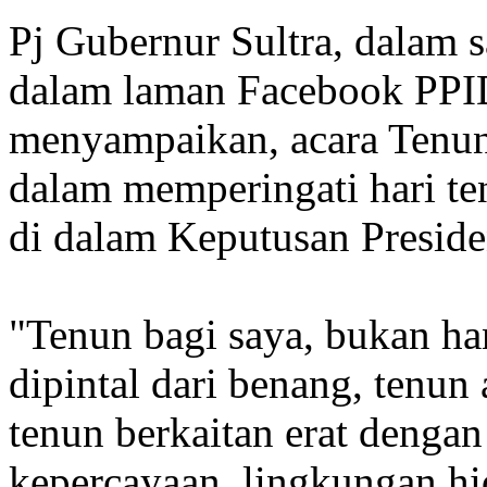
Pj Gubernur Sultra, dalam s
dalam laman Facebook PPID
menyampaikan, acara Tenun
dalam memperingati hari te
di dalam Keputusan Preside
"Tenun bagi saya, bukan ha
dipintal dari benang, tenun
tenun berkaitan erat denga
kepercayaan, lingkungan hid