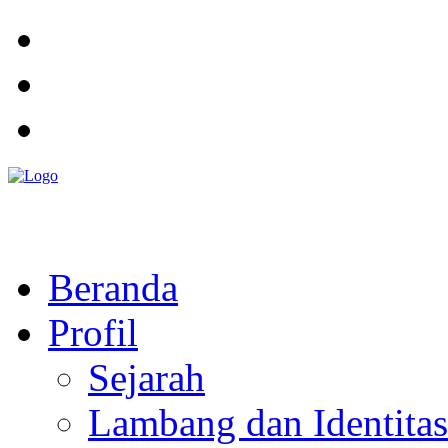
Pemerintah Daerah
KABUPATEN KOLAKA TIMUR
Website Resmi Pemerintah Kabupaten Kolaka Timur
Beranda
Profil
Sejarah
Lambang dan Identitas