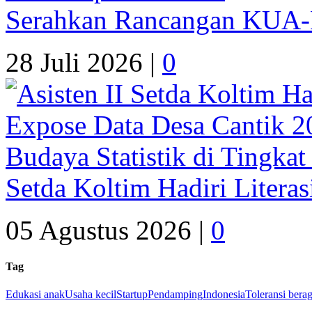
Serahkan Rancangan KUA
28 Juli 2026 |
0
Setda Koltim Hadiri Litera
05 Agustus 2026 |
0
Tag
Edukasi anak
Usaha kecil
Startup
Pendamping
Indonesia
Toleransi bera