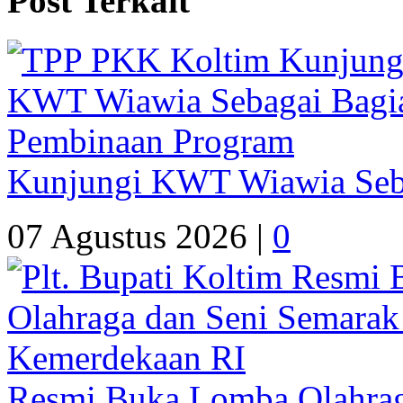
Post Terkait
Kunjungi KWT Wiawia Seb
07 Agustus 2026 |
0
Resmi Buka Lomba Olahrag