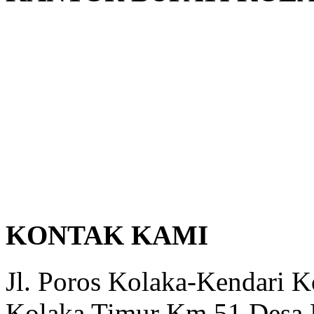
KONTAK KAMI
Jl. Poros Kolaka-Kendari 
Kolaka Timur Km 51 Desa 