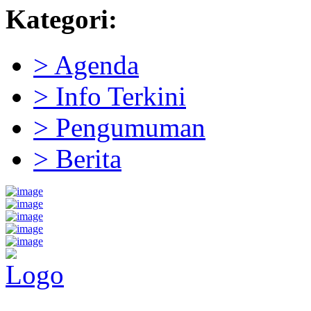
Kategori:
> Agenda
> Info Terkini
> Pengumuman
> Berita
Pemerintah Daerah
KABUPATEN KOLAKA TIMUR