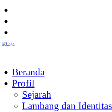
Pemerintah Daerah
KABUPATEN KOLAKA TIMUR
Website Resmi Pemerintah Kabupaten Kolaka Timur
Beranda
Profil
Sejarah
Lambang dan Identitas