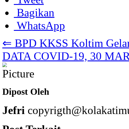
Bagikan
WhatsApp
⇐ BPD KKSS Koltim Gela
DATA COVID-19, 30 MAR
Dipost Oleh
Jefri
copyrigth@kolakatimu