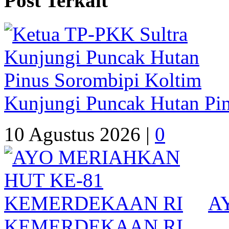
Post Terkait
Kunjungi Puncak Hutan Pi
10 Agustus 2026 |
0
A
KEMERDEKAAN RI