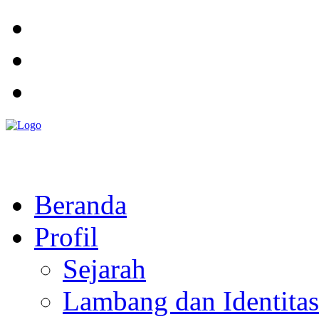
Pemerintah Daerah
KABUPATEN KOLAKA TIMUR
Website Resmi Pemerintah Kabupaten Kolaka Timur
Beranda
Profil
Sejarah
Lambang dan Identitas