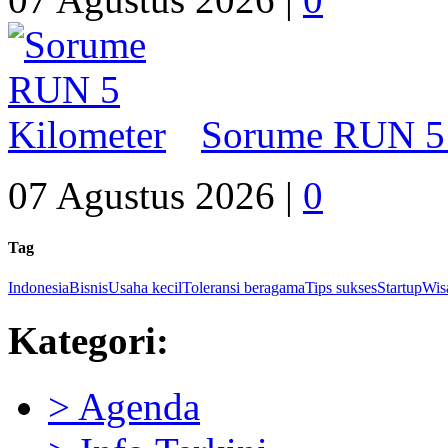
Sorume RUN 5 
07 Agustus 2026 |
0
Tag
Indonesia
Bisnis
Usaha kecil
Toleransi beragama
Tips sukses
Startup
Wisa
Kategori:
> Agenda