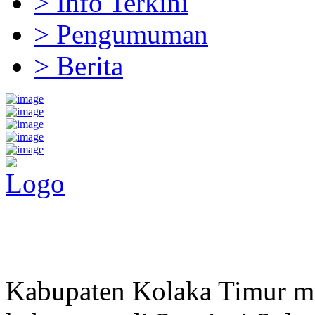
> Info Terkini
> Pengumuman
> Berita
Pemerintah Daerah
KABUPATEN KOLAKA TIMUR
Website Resmi Pemerintah Kabupaten Kolaka Timur
Kabupaten Kolaka Timur me