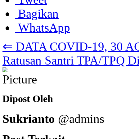
Bagikan
WhatsApp
⇐ DATA COVID-19, 30 A
Ratusan Santri TPA/TPQ D
Dipost Oleh
Sukrianto
@admins