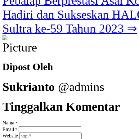
Pebalap Berprestasi Asal K
Hadiri dan Sukseskan HA
Sultra ke-59 Tahun 2023 ⇒
Dipost Oleh
Sukrianto
@admins
Tinggalkan Komentar
Nama
*
Email
*
Website