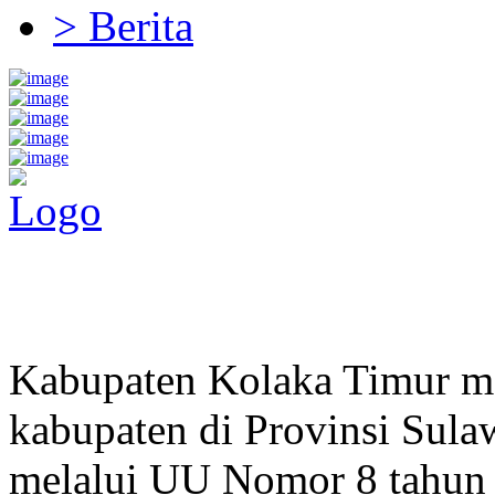
> Berita
Pemerintah Daerah
KABUPATEN KOLAKA TIMUR
Website Resmi Pemerintah Kabupaten Kolaka Timur
Kabupaten Kolaka Timur me
kabupaten di Provinsi Sula
melalui UU Nomor 8 tahun