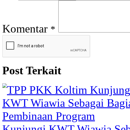
Komentar
*
Post Terkait
Kunjungi KWT Wiawia Seb