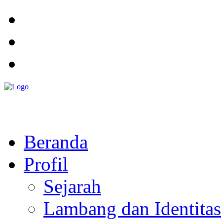
Pemerintah Daerah
KABUPATEN KOLAKA TIMUR
Website Resmi Pemerintah Kabupaten Kolaka Timur
Beranda
Profil
Sejarah
Lambang dan Identitas