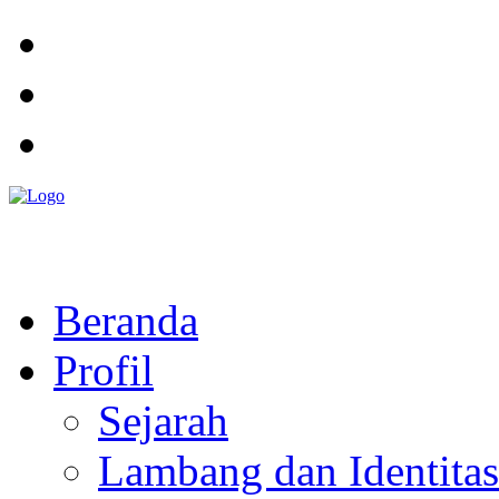
Pemerintah Daerah
KABUPATEN KOLAKA TIMUR
Website Resmi Pemerintah Kabupaten Kolaka Timur
Beranda
Profil
Sejarah
Lambang dan Identitas