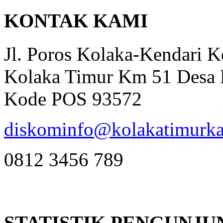
KONTAK KAMI
Jl. Poros Kolaka-Kendari 
Kolaka Timur Km 51 Desa 
Kode POS 93572
diskominfo@kolakatimurka
0812 3456 789
STATISTIK PENGUNJU