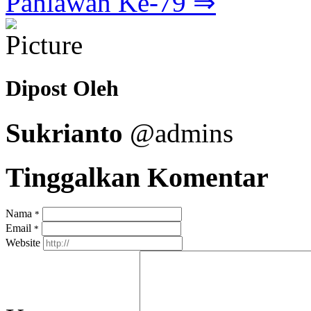
Pahlawan Ke-79 ⇒
Dipost Oleh
Sukrianto
@admins
Tinggalkan Komentar
Nama
*
Email
*
Website