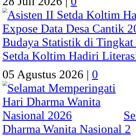
28 Juli 2026 |
0
Setda Koltim Hadiri Litera
05 Agustus 2026 |
0
Se
Dharma Wanita Nasional 2