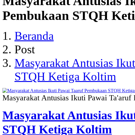
Masyarakat Antusias Ik
Pembukaan STQH Keti
Beranda
Post
Masyarakat Antusias Iku
STQH Ketiga Koltim
Masyarakat Antusias Ikuti Pawai Ta'ar
Masyarakat Antusias Iku
STQH Ketiga Koltim