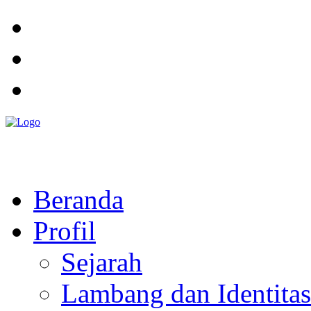
Pemerintah Daerah
KABUPATEN KOLAKA TIMUR
Website Resmi Pemerintah Kabupaten Kolaka Timur
Beranda
Profil
Sejarah
Lambang dan Identitas