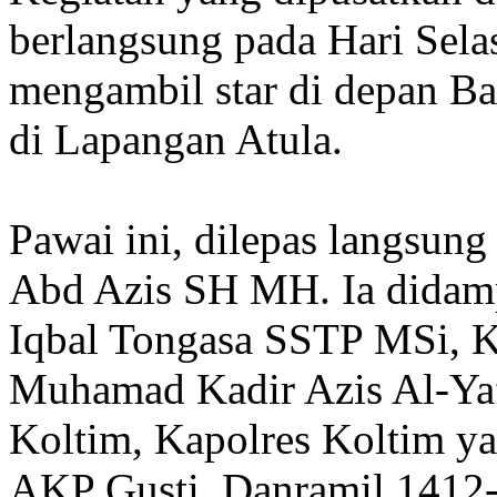
berlangsung pada Hari Sela
mengambil star di depan Ba
di Lapangan Atula.
Pawai ini, dilepas langsung
Abd Azis SH MH. Ia didam
Iqbal Tongasa SSTP MSi, 
Muhamad Kadir Azis Al-Ya
Koltim, Kapolres Koltim y
AKP Gusti, Danramil 1412-