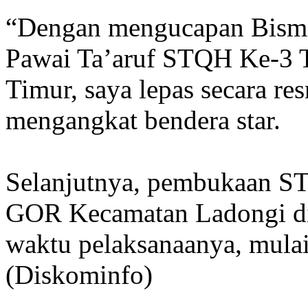
“Dengan mengucapan Bismil
Pawai Ta’aruf STQH Ke-3 
Timur, saya lepas secara re
mengangkat bendera star.
Selanjutnya, pembukaan ST
GOR Kecamatan Ladongi di
waktu pelaksanaanya, mulai
(Diskominfo)