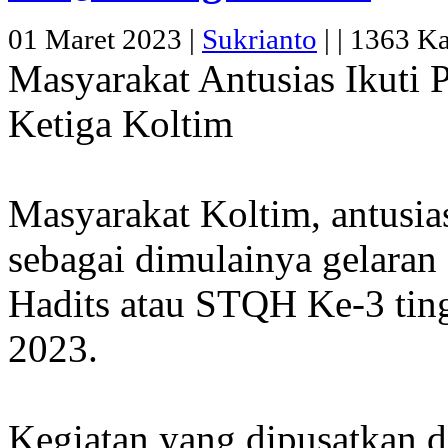
01 Maret 2023 |
Sukrianto
|
|
1363 Kal
Masyarakat Antusias Ikuti
Ketiga Koltim
Masyarakat Koltim, antusia
sebagai dimulainya gelaran 
Hadits atau STQH Ke-3 tin
2023.
Kegiatan yang dipusatkan d