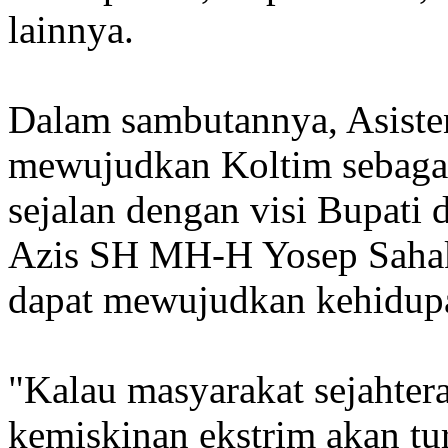
lainnya.
Dalam sambutannya, Asist
mewujudkan Koltim sebagai 
sejalan dengan visi Bupati
Azis SH MH-H Yosep Sahak
dapat mewujudkan kehidupan
"Kalau masyarakat sejahtera,
kemiskinan ekstrim akan tu