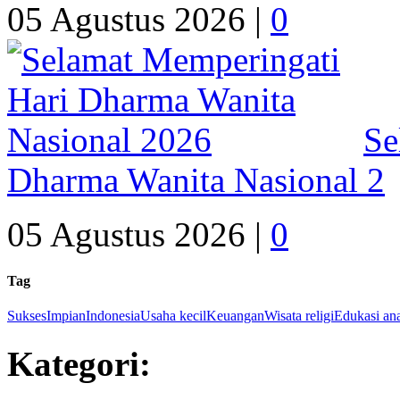
05 Agustus 2026 |
0
Se
Dharma Wanita Nasional 2
05 Agustus 2026 |
0
Tag
Sukses
Impian
Indonesia
Usaha kecil
Keuangan
Wisata religi
Edukasi an
Kategori: