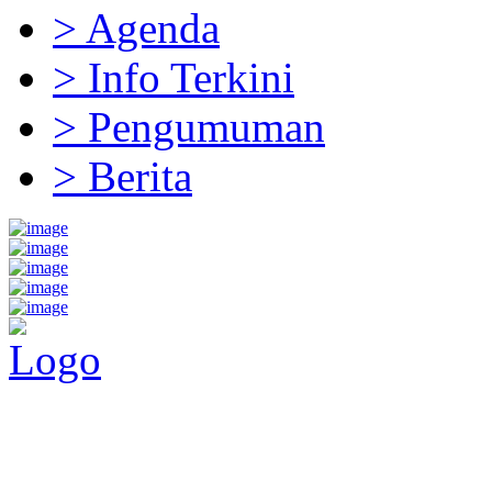
> Agenda
> Info Terkini
> Pengumuman
> Berita
Pemerintah Daerah
KABUPATEN KOLAKA TIMUR
Website Resmi Pemerintah Kabupaten Kolaka Timur