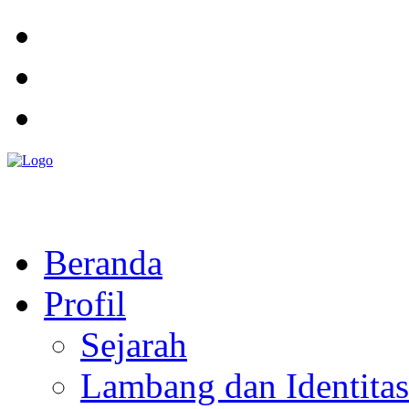
Pemerintah Daerah
KABUPATEN KOLAKA TIMUR
Website Resmi Pemerintah Kabupaten Kolaka Timur
Beranda
Profil
Sejarah
Lambang dan Identitas