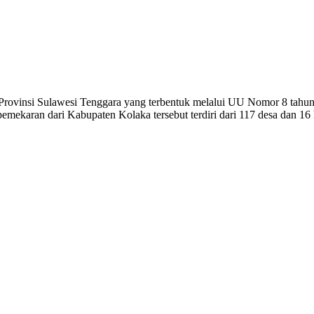
 Provinsi Sulawesi Tenggara yang terbentuk melalui UU Nomor 8 tahu
ekaran dari Kabupaten Kolaka tersebut terdiri dari 117 desa dan 16 