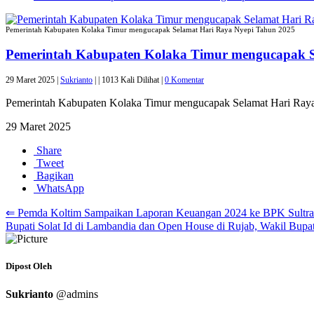
Pemerintah Kabupaten Kolaka Timur mengucapak Selamat Hari Raya Nyepi Tahun 2025
Pemerintah Kabupaten Kolaka Timur mengucapak S
29 Maret 2025 |
Sukrianto
|
|
1013 Kali Dilihat |
0 Komentar
Pemerintah Kabupaten Kolaka Timur mengucapak Selamat Hari Ray
29 Maret 2025
Share
Tweet
Bagikan
WhatsApp
⇐ Pemda Koltim Sampaikan Laporan Keuangan 2024 ke BPK Sultra
Bupati Solat Id di Lambandia dan Open House di Rujab, Wakil Bup
Dipost Oleh
Sukrianto
@admins