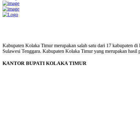
Pemerintah Daerah
KABUPATEN KOLAKA TIMUR
Website Resmi Pemerintah Kabupaten Kolaka Timur
Kabupaten Kolaka Timur merupakan salah satu dari 17 kabupaten di
Sulawesi Tenggara. Kabupaten Kolaka Timur yang merupakan hasil pem
KANTOR BUPATI KOLAKA TIMUR