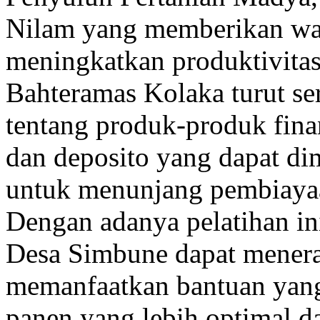
Nilam yang memberikan waw
meningkatkan produktivitas
Bahteramas Kolaka turut ser
tentang produk-produk finan
dan deposito yang dapat di
untuk menunjang pembiayaa
Dengan adanya pelatihan ini
Desa Simbune dapat menera
memanfaatkan bantuan yang
panen yang lebih optimal d