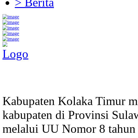
> Berita
Pemerintah Daerah
KABUPATEN KOLAKA TIMUR
Website Resmi Pemerintah Kabupaten Kolaka Timur
Kabupaten Kolaka Timur me
kabupaten di Provinsi Sula
melalui UU Nomor 8 tahun