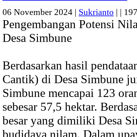
06 November 2024 |
Sukrianto
|
|
197
Pengembangan Potensi Nil
Desa Simbune
Berdasarkan hasil pendataan
Cantik) di Desa Simbune ju
Simbune mencapai 123 oran
sebesar 57,5 hektar. Berdasa
besar yang dimiliki Desa
budidaya nilam. Dalam up