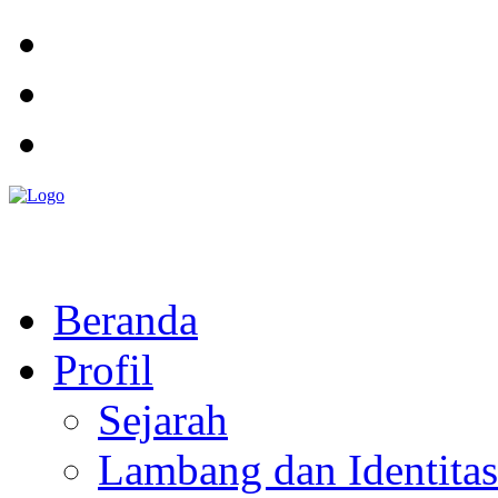
Pemerintah Daerah
KABUPATEN KOLAKA TIMUR
Website Resmi Pemerintah Kabupaten Kolaka Timur
Beranda
Profil
Sejarah
Lambang dan Identitas