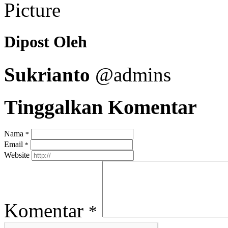
Dipost Oleh
Sukrianto
@admins
Tinggalkan Komentar
Nama
*
Email
*
Website
Komentar
*