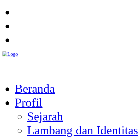
Pemerintah Daerah
KABUPATEN KOLAKA TIMUR
Website Resmi Pemerintah Kabupaten Kolaka Timur
Beranda
Profil
Sejarah
Lambang dan Identitas