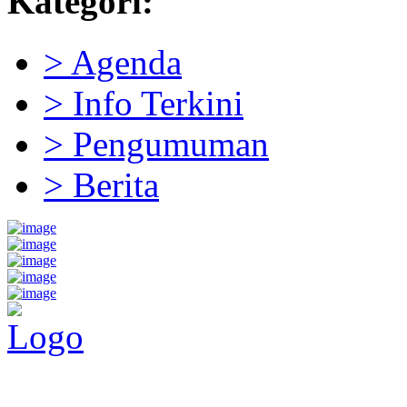
Kategori:
> Agenda
> Info Terkini
> Pengumuman
> Berita
Pemerintah Daerah
KABUPATEN KOLAKA TIMUR
Website Resmi Pemerintah Kabupaten Kolaka Timur