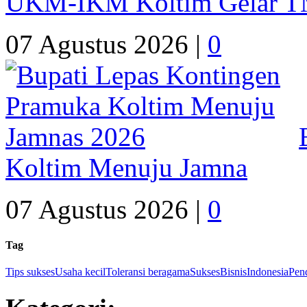
UKM-IKM Koltim Gelar 
07 Agustus 2026 |
0
Koltim Menuju Jamna
07 Agustus 2026 |
0
Tag
Tips sukses
Usaha kecil
Toleransi beragama
Sukses
Bisnis
Indonesia
Pen