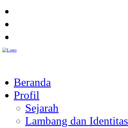
Pemerintah Daerah
KABUPATEN KOLAKA TIMUR
Website Resmi Pemerintah Kabupaten Kolaka Timur
Beranda
Profil
Sejarah
Lambang dan Identitas