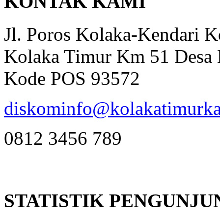
KONTAK KAMI
Jl. Poros Kolaka-Kendari 
Kolaka Timur Km 51 Desa 
Kode POS 93572
diskominfo@kolakatimurka
0812 3456 789
STATISTIK PENGUNJU