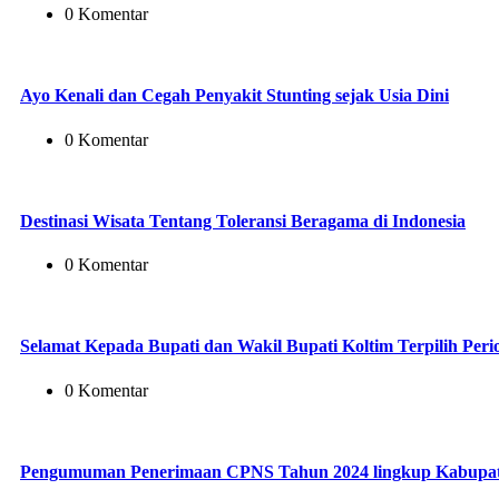
0 Komentar
Ayo Kenali dan Cegah Penyakit Stunting sejak Usia Dini
0 Komentar
Destinasi Wisata Tentang Toleransi Beragama di Indonesia
0 Komentar
Selamat Kepada Bupati dan Wakil Bupati Koltim Terpilih Peri
0 Komentar
Pengumuman Penerimaan CPNS Tahun 2024 lingkup Kabupat