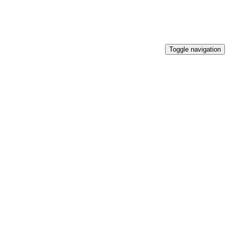
Toggle navigation