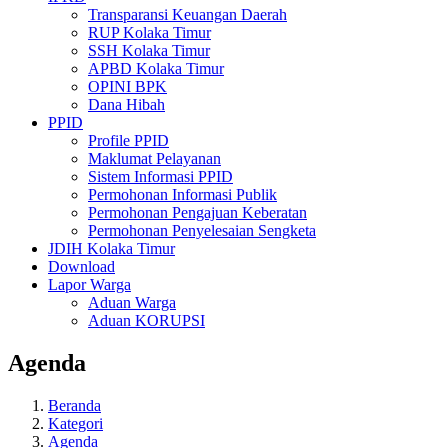
Transparansi Keuangan Daerah
RUP Kolaka Timur
SSH Kolaka Timur
APBD Kolaka Timur
OPINI BPK
Dana Hibah
PPID
Profile PPID
Maklumat Pelayanan
Sistem Informasi PPID
Permohonan Informasi Publik
Permohonan Pengajuan Keberatan
Permohonan Penyelesaian Sengketa
JDIH Kolaka Timur
Download
Lapor Warga
Aduan Warga
Aduan KORUPSI
Agenda
Beranda
Kategori
Agenda