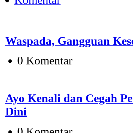
Waspada, Gangguan Kese
0 Komentar
Ayo Kenali dan Cegah Pen
Dini
0 Komentar