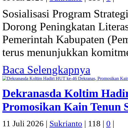
Sosialisasi Program Strate
Dorong Peningkatan Litera
Pemerintah Kabupaten (Pem
terus menunjukkan komitme
Baca Selengkapnya
Dekranasda Koltim Hadi
Promosikan Kain Tenun 
11 Juli 2026 |
Sukrianto
|
118 |
0
|