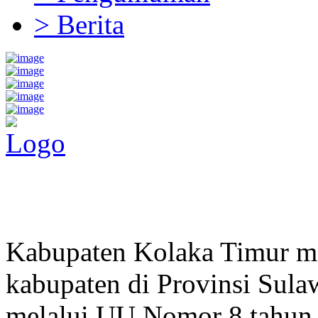
> Berita
Pemerintah Daerah
KABUPATEN KOLAKA TIMUR
Website Resmi Pemerintah Kabupaten Kolaka Timur
Kabupaten Kolaka Timur me
kabupaten di Provinsi Sula
melalui UU Nomor 8 tahun