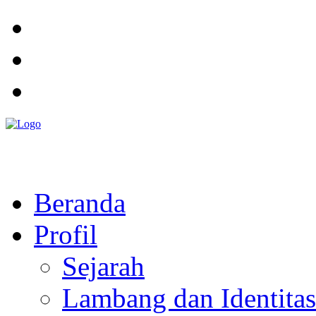
Pemerintah Daerah
KABUPATEN KOLAKA TIMUR
Website Resmi Pemerintah Kabupaten Kolaka Timur
Beranda
Profil
Sejarah
Lambang dan Identitas