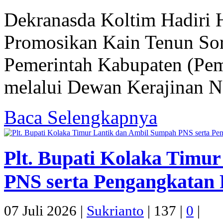
Dekranasda Koltim Hadiri 
Promosikan Kain Tenun So
Pemerintah Kabupaten (Pem
melalui Dewan Kerajinan Na
Baca Selengkapnya
Plt. Bupati Kolaka Timu
PNS serta Pengangkatan 
07 Juli 2026 |
Sukrianto
|
137 |
0
|