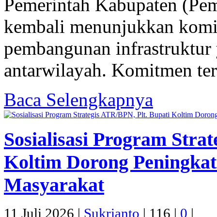
Pemerintah Kabupaten (Pem
kembali menunjukkan kom
pembangunan infrastruktur
antarwilayah. Komitmen ter
Baca Selengkapnya
Sosialisasi Program Stra
Koltim Dorong Peningkat
Masyarakat
11 Juli 2026 |
Sukrianto
|
116 |
0
|