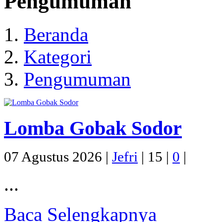
Pengumuman
Beranda
Kategori
Pengumuman
Lomba Gobak Sodor
07 Agustus 2026 |
Jefri
|
15 |
0
|
...
Baca Selengkapnya