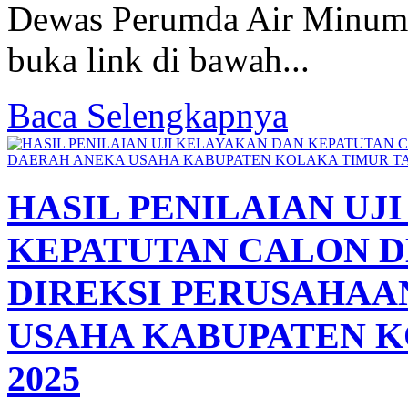
Dewas Perumda Air Minum 
buka link di bawah...
Baca Selengkapnya
HASIL PENILAIAN UJ
KEPATUTAN CALON 
DIREKSI PERUSAHA
USAHA KABUPATEN K
2025