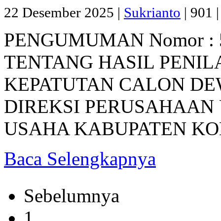
22 Desember 2025 |
Sukrianto
|
901 
PENGUMUMAN Nomor : 5
TENTANG HASIL PENIL
KEPATUTAN CALON D
DIREKSI PERUSAHAAN
USAHA KABUPATEN KOL
Baca Selengkapnya
Sebelumnya
1