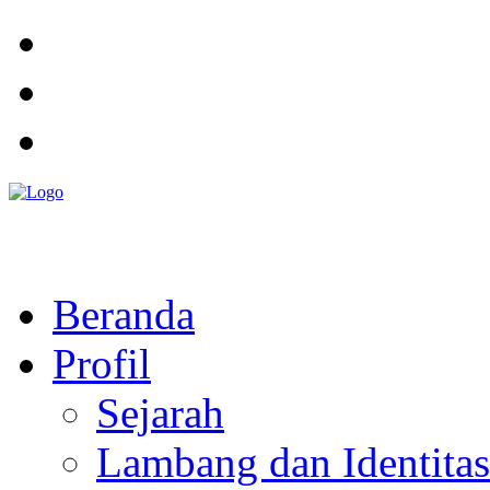
Pemerintah Daerah
KABUPATEN KOLAKA TIMUR
Website Resmi Pemerintah Kabupaten Kolaka Timur
Beranda
Profil
Sejarah
Lambang dan Identitas