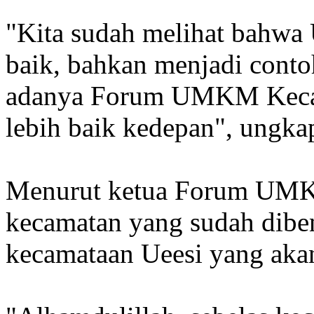
"Kita sudah melihat bahw
baik, bahkan menjadi conto
adanya Forum UMKM Kecama
lebih baik kedepan", ungka
Menurut ketua Forum UMKM 
kecamatan yang sudah diben
kecamataan Ueesi yang aka