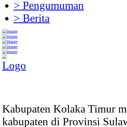
> Pengumuman
> Berita
Pemerintah Daerah
KABUPATEN KOLAKA TIMUR
Website Resmi Pemerintah Kabupaten Kolaka Timur
Kabupaten Kolaka Timur me
kabupaten di Provinsi Sula