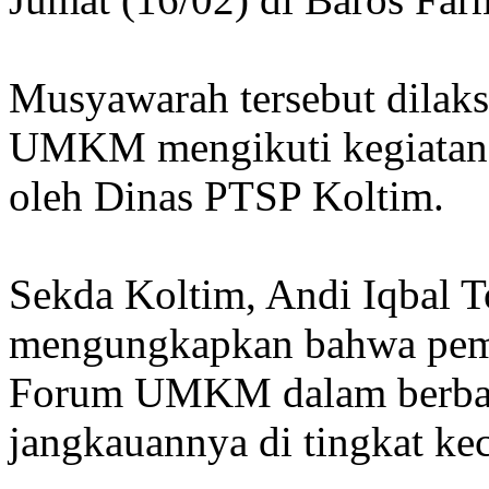
Musyawarah tersebut dilaks
UMKM mengikuti kegiatan so
oleh Dinas PTSP Koltim.
Sekda Koltim, Andi Iqbal 
mengungkapkan bahwa peme
Forum UMKM dalam berbaga
jangkauannya di tingkat ke