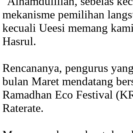
"Alhamdulillah, sebelas ke
mekanisme pemilihan langs
kecuali Ueesi memang kami
Hasrul.
Rencananya, pengurus yang 
bulan Maret mendatang ber
Ramadhan Eco Festival (K
Raterate.