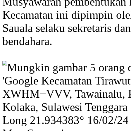
Musyawarah pembentukan
Kecamatan ini dipimpin ole
Sauala selaku sekretaris da
bendahara.