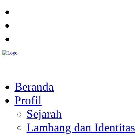
Pemerintah Daerah
KABUPATEN KOLAKA TIMUR
Website Resmi Pemerintah Kabupaten Kolaka Timur
Beranda
Profil
Sejarah
Lambang dan Identitas