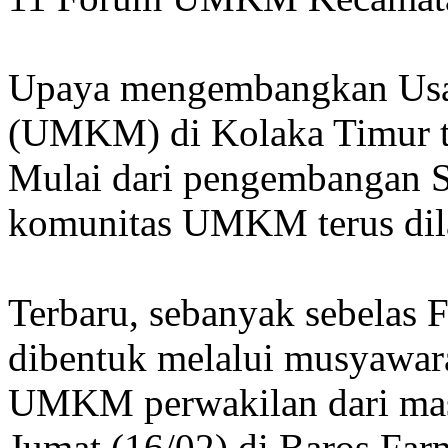
Upaya mengembangkan Usa
(UMKM) di Kolaka Timur te
Mulai dari pengembangan 
komunitas UMKM terus di
Terbaru, sebanyak sebela
dibentuk melalui musyawar
UMKM perwakilan dari mas
Jumat (16/02) di Baros Far