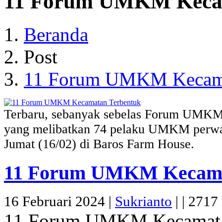
11 Forum UMKM Kecam
Beranda
Post
11 Forum UMKM Kecama
Terbaru, sebanyak sebelas Forum UMKM 
yang melibatkan 74 pelaku UMKM perwak
Jumat (16/02) di Baros Farm House.
11 Forum UMKM Kecama
16 Februari 2024 |
Sukrianto
|
|
2717 
11 Forum UMKM Kecamata