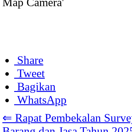
Share
Tweet
Bagikan
WhatsApp
⇐ Rapat Pembekalan Surve
Barang dan Jasa Tahun 202