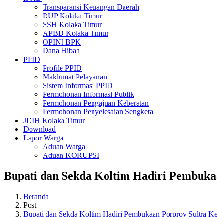
Transparansi Keuangan Daerah
RUP Kolaka Timur
SSH Kolaka Timur
APBD Kolaka Timur
OPINI BPK
Dana Hibah
PPID
Profile PPID
Maklumat Pelayanan
Sistem Informasi PPID
Permohonan Informasi Publik
Permohonan Pengajuan Keberatan
Permohonan Penyelesaian Sengketa
JDIH Kolaka Timur
Download
Lapor Warga
Aduan Warga
Aduan KORUPSI
Bupati dan Sekda Koltim Hadiri Pembuka
Beranda
Post
Bupati dan Sekda Koltim Hadiri Pembukaan Porprov Sultra K