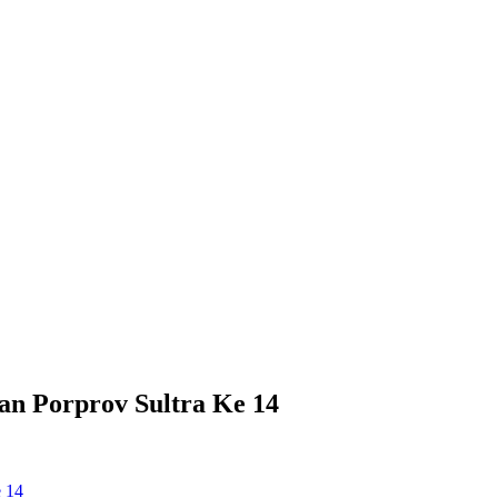
an Porprov Sultra Ke 14
e 14