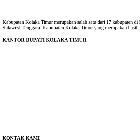
KABUPATEN KOLAKA TIMUR
Website Resmi Pemerintah Kabupaten Kolaka Timur
Kabupaten Kolaka Timur merupakan salah satu dari 17 kabupaten di
Sulawesi Tenggara. Kabupaten Kolaka Timur yang merupakan hasil pem
KANTOR BUPATI KOLAKA TIMUR
KONTAK KAMI