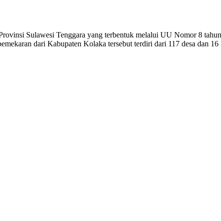
 Provinsi Sulawesi Tenggara yang terbentuk melalui UU Nomor 8 tahu
ekaran dari Kabupaten Kolaka tersebut terdiri dari 117 desa dan 16 