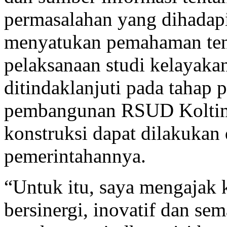
permasalahan yang dihadapi 
menyatukan pemahaman ten
pelaksanaan studi kelayaka
ditindaklanjuti pada tahap
pembangunan RSUD Koltim 
konstruksi dapat dilakukan 
pemerintahannya.
“Untuk itu, saya mengajak 
bersinergi, inovatif dan se