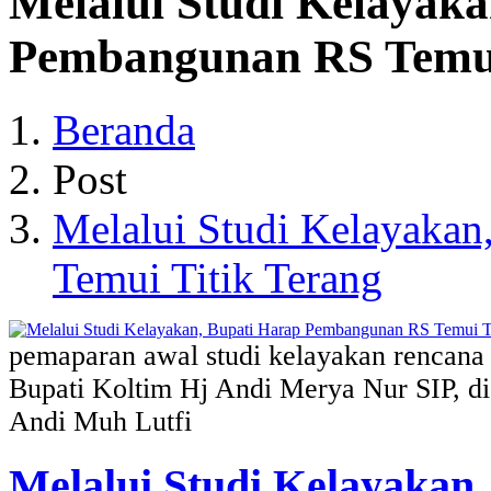
Melalui Studi Kelayaka
Pembangunan RS Temui
Beranda
Post
Melalui Studi Kelayaka
Temui Titik Terang
pemaparan awal studi kelayakan rencan
Bupati Koltim Hj Andi Merya Nur SIP, di
Andi Muh Lutfi
Melalui Studi Kelayakan