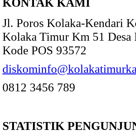
KONTAK KAMI
Jl. Poros Kolaka-Kendari 
Kolaka Timur Km 51 Desa 
Kode POS 93572
diskominfo@kolakatimurka
0812 3456 789
STATISTIK PENGUNJU