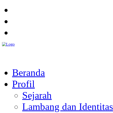
Pemerintah Daerah
KABUPATEN KOLAKA TIMUR
Website Resmi Pemerintah Kabupaten Kolaka Timur
Beranda
Profil
Sejarah
Lambang dan Identitas