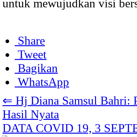
untuk mewujudkan visi ber
Share
Tweet
Bagikan
WhatsApp
⇐ Hj Diana Samsul Bahri: 
Hasil Nyata
DATA COVID 19, 3 SEP