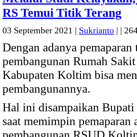
RS Temui Titik Terang
03 September 2021 |
Sukrianto
|
|
264
Dengan adanya pemaparan t
pembangunan Rumah Saki
Kabupaten Koltim bisa mene
pembangunannya.
Hal ini disampaikan Bupati
saat memimpin pemaparan a
pembangunan RSUD Koltim