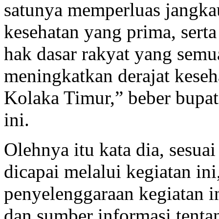
satunya memperluas jangka
kesehatan yang prima, ser
hak dasar rakyat yang sem
meningkatkan derajat kese
Kolaka Timur,” beber bupat
ini.
Olehnya itu kata dia, sesua
dicapai melalui kegiatan in
penyelenggaraan kegiatan in
dan sumber informasi tenta