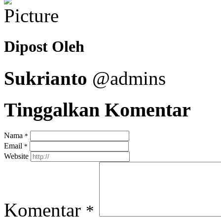
Dipost Oleh
Sukrianto
@admins
Tinggalkan Komentar
Nama
*
Email
*
Website
Komentar
*