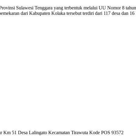
 Provinsi Sulawesi Tenggara yang terbentuk melalui UU Nomor 8 tahu
ekaran dari Kabupaten Kolaka tersebut terdiri dari 117 desa dan 16 
mur Km 51 Desa Lalingato Kecamatan Tirawuta Kode POS 93572