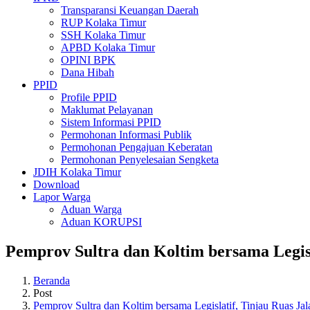
Transparansi Keuangan Daerah
RUP Kolaka Timur
SSH Kolaka Timur
APBD Kolaka Timur
OPINI BPK
Dana Hibah
PPID
Profile PPID
Maklumat Pelayanan
Sistem Informasi PPID
Permohonan Informasi Publik
Permohonan Pengajuan Keberatan
Permohonan Penyelesaian Sengketa
JDIH Kolaka Timur
Download
Lapor Warga
Aduan Warga
Aduan KORUPSI
Pemprov Sultra dan Koltim bersama Legisl
Beranda
Post
Pemprov Sultra dan Koltim bersama Legislatif, Tinjau Ruas Jal