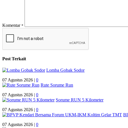
Komentar
*
Post Terkait
Lomba Gobak Sodor
07 Agustus 2026 |
0
Rute Sorume Run
07 Agustus 2026 |
0
Sorume RUN 5 Kilometer
07 Agustus 2026 |
0
BP
07 Agustus 2026 |
0