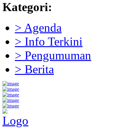
Kategori:
> Agenda
> Info Terkini
> Pengumuman
> Berita
Pemerintah Daerah
KABUPATEN KOLAKA TIMUR