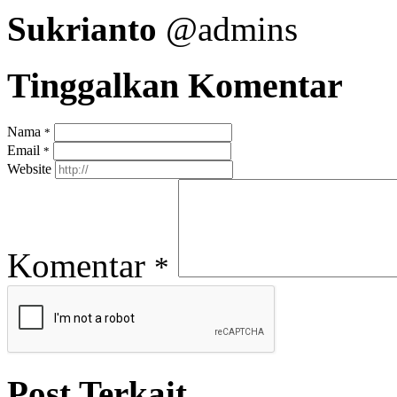
Sukrianto
@admins
Tinggalkan Komentar
Nama
*
Email
*
Website
Komentar
*
Post Terkait