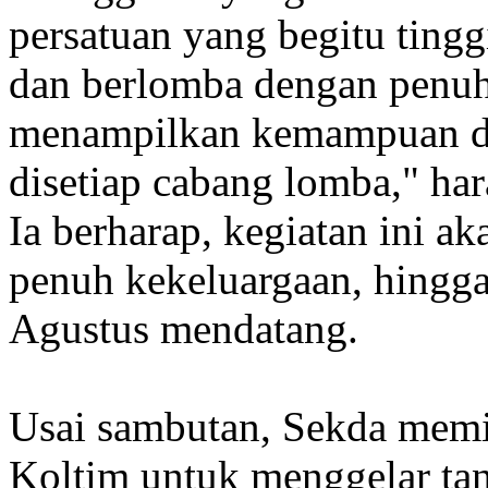
persatuan yang begitu tingg
dan berlomba dengan penuh 
menampilkan kemampuan da
disetiap cabang lomba," ha
Ia berharap, kegiatan ini a
penuh kekeluargaan, hingg
Agustus mendatang.
Usai sambutan, Sekda mem
Koltim untuk menggelar ta