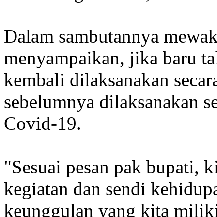
Dalam sambutannya mewakil
menyampaikan, jika baru t
kembali dilaksanakan secara
sebelumnya dilaksanakan se
Covid-19.
"Sesuai pesan pak bupati, k
kegiatan dan sendi kehidupa
keunggulan yang kita miliki