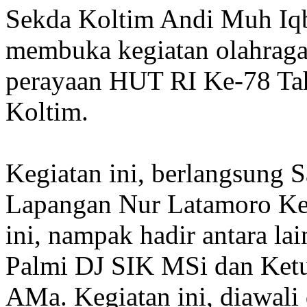
Sekda Koltim Andi Muh Iq
membuka kegiatan olahraga
perayaan HUT RI Ke-78 Tah
Koltim.
Kegiatan ini, berlangsung S
Lapangan Nur Latamoro Kel
ini, nampak hadir antara l
Palmi DJ SIK MSi dan Ketu
AMa. Kegiatan ini, diawali