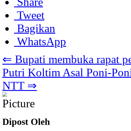
Share
Tweet
Bagikan
WhatsApp
⇐ Bupati membuka rapat p
Putri Koltim Asal Poni-Poni
NTT ⇒
Dipost Oleh