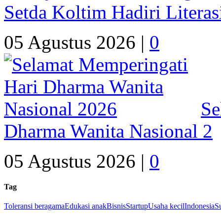
Setda Koltim Hadiri Litera
05 Agustus 2026 |
0
Se
Dharma Wanita Nasional 2
05 Agustus 2026 |
0
Tag
Toleransi beragama
Edukasi anak
Bisnis
Startup
Usaha kecil
Indonesia
S