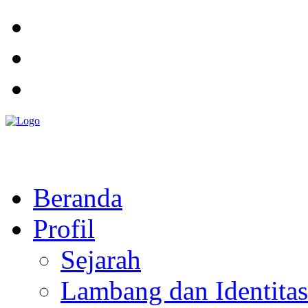
Pemerintah Daerah
KABUPATEN KOLAKA TIMUR
Website Resmi Pemerintah Kabupaten Kolaka Timur
Beranda
Profil
Sejarah
Lambang dan Identitas