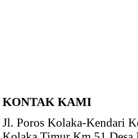
KONTAK KAMI
Jl. Poros Kolaka-Kendari 
Kolaka Timur Km 51 Desa 