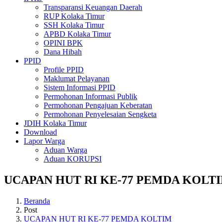
Transparansi Keuangan Daerah
RUP Kolaka Timur
SSH Kolaka Timur
APBD Kolaka Timur
OPINI BPK
Dana Hibah
PPID
Profile PPID
Maklumat Pelayanan
Sistem Informasi PPID
Permohonan Informasi Publik
Permohonan Pengajuan Keberatan
Permohonan Penyelesaian Sengketa
JDIH Kolaka Timur
Download
Lapor Warga
Aduan Warga
Aduan KORUPSI
UCAPAN HUT RI KE-77 PEMDA KOLT
Beranda
Post
UCAPAN HUT RI KE-77 PEMDA KOLTIM