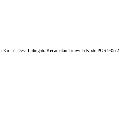
mur Km 51 Desa Lalingato Kecamatan Tirawuta Kode POS 93572