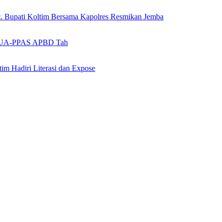
t. Bupati Koltim Bersama Kapolres Resmikan Jemba
 KUA-PPAS APBD Tah
tim Hadiri Literasi dan Expose