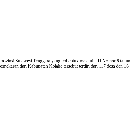
 Provinsi Sulawesi Tenggara yang terbentuk melalui UU Nomor 8 tahu
ekaran dari Kabupaten Kolaka tersebut terdiri dari 117 desa dan 16 