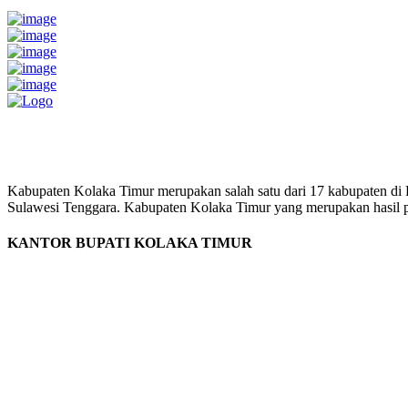
Pemerintah Daerah
KABUPATEN KOLAKA TIMUR
Website Resmi Pemerintah Kabupaten Kolaka Timur
Kabupaten Kolaka Timur merupakan salah satu dari 17 kabupaten di
Sulawesi Tenggara. Kabupaten Kolaka Timur yang merupakan hasil pem
KANTOR BUPATI KOLAKA TIMUR