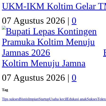
UKM-IKM Koltim Gelar 
07 Agustus 2026 |
0
Koltim Menuju Jamna
07 Agustus 2026 |
0
Tag
Tips sukses
Bisnis
Impian
Startup
Usaha kecil
Edukasi anak
Sukses
Toler