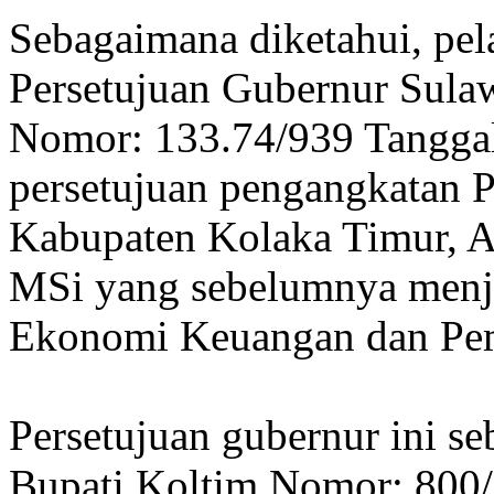
Sebagaimana diketahui, pela
Persetujuan Gubernur Sula
Nomor: 133.74/939 Tanggal
persetujuan pengangkatan P
Kabupaten Kolaka Timur, 
MSi yang sebelumnya menja
Ekonomi Keuangan dan Pem
Persetujuan gubernur ini se
Bupati Koltim Nomor: 800/