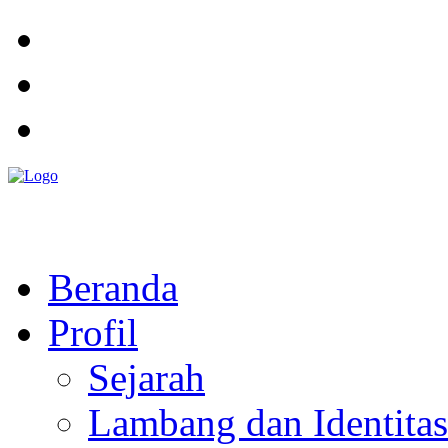
Pemerintah Daerah
KABUPATEN KOLAKA TIMUR
Website Resmi Pemerintah Kabupaten Kolaka Timur
Beranda
Profil
Sejarah
Lambang dan Identitas