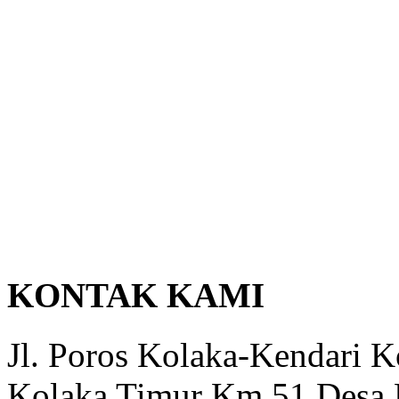
KONTAK KAMI
Jl. Poros Kolaka-Kendari 
Kolaka Timur Km 51 Desa 