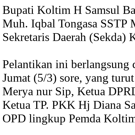
Bupati Koltim H Samsul Ba
Muh. Iqbal Tongasa SSTP M
Sekretaris Daerah (Sekda) 
Pelantikan ini berlangsung 
Jumat (5/3) sore, yang turu
Merya nur Sip, Ketua DPRD
Ketua TP. PKK Hj Diana Sa
OPD lingkup Pemda Koltim