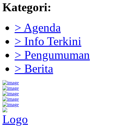
Kategori:
> Agenda
> Info Terkini
> Pengumuman
> Berita
Pemerintah Daerah
KABUPATEN KOLAKA TIMUR