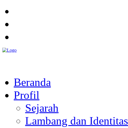
Pemerintah Daerah
KABUPATEN KOLAKA TIMUR
Website Resmi Pemerintah Kabupaten Kolaka Timur
Beranda
Profil
Sejarah
Lambang dan Identitas