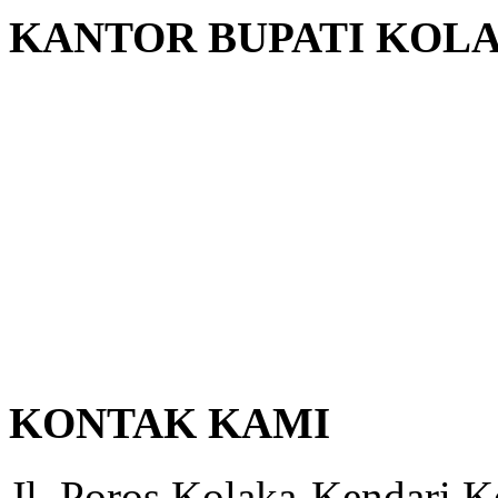
KANTOR BUPATI KOL
KONTAK KAMI
Jl. Poros Kolaka-Kendari 